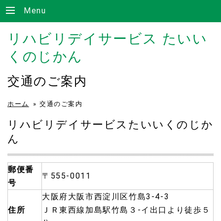
Menu
リハビリデイサービス たいい
くのじかん
交通のご案内
ホーム
»
交通のご案内
リハビリデイサービスたいいくのじか
ん
郵便番
〒555-0011
号
大阪府大阪市西淀川区竹島3-4-3
住所
ＪＲ東西線加島駅竹島３-イ出口より徒歩５